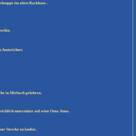
chsuppe im alten Backhaus .
oschia.
 Amtsrichter.
che in Mirbach gefahren.
eichlich unterstütze auf seine Oma Anna .
nze Strecke zu laufen .