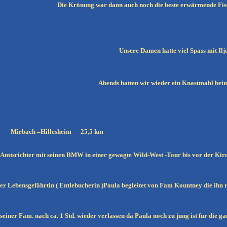
Die Krönung war dann auch noch die beste erwärmende Fis
Unsere Damen hatte viel Spass mit Ilj
Abends hatten wir wieder ein Knastmahl beim
irbach –Hillesheim 25,5 km
 Amtsrichter mit seinen BMW in einer gewagte Wild-West -Tour bis vor der Kir
er Lebensgefährtin ( Entlebucherin )Paula begleitet von Fam Kountney die ihn r
seiner Fam. nach ca. 1 Std. wieder verlassen da Paula noch zu jung ist für die ga