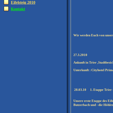
Eifelsteig 2010
Kontakt
Wir werden Euch von unsere
27.3.2010
Ankunft in Trier ,Stadtbesi
Unterkunft : Cityhotel Pri
28.03.10
1. Etappe Trier
Unsere erste Etappe des Eif
Butzerbach und - die Höhlen