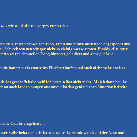
was wir wohl alle nie vergessen werden.
rden die Grossen Schweizer Anna, Fitou und Amira auch hoch angespannt und
 Schreck wussten wir gar nicht so richtig was wir taten .Freddy eilte quer
Amira waren den steilen Hang hinunter gekullert und ohne größere
n sie konnte nicht runter ins Flussbett laufen und auch nicht mehr hoch es
 das geschafft habe weiß ich heute selbst nicht mehr .Als ich dann bei ihr
ann nach langen bangen aus unsere höchst gefährlichen Situation befreite
 keine Gefahr eingehen ….
ieser Salbe behandeln sie hatte eine größe Schnittwunde auf der Nase und