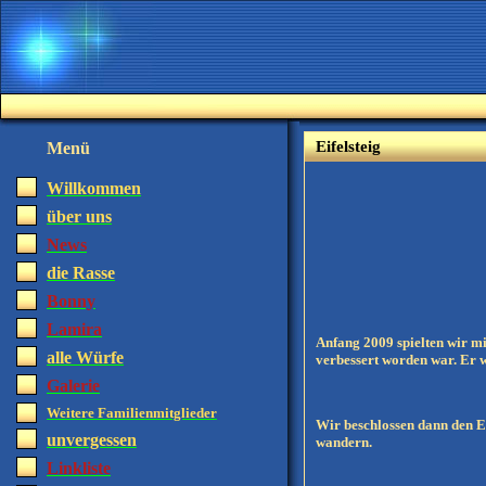
Eifelsteig
Menü
Willkommen
über uns
News
die Rasse
Bonny
Lamira
Anfang 2009 spielten wir m
alle Würfe
verbessert worden war. Er 
Galerie
Weitere Familienmitglieder
Wir beschlossen dann den E
unvergessen
wandern.
Linkliste