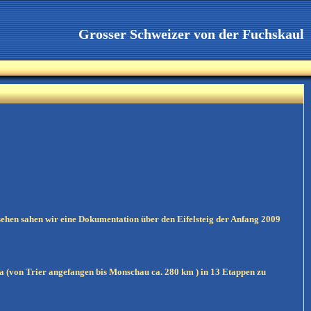
Grosser Schweizer von der Fuchskaul
hen sahen wir eine Dokumentation über den Eifelsteig der Anfang 2009
a (von Trier angefangen bis Monschau ca. 280 km ) in 13 Etappen zu