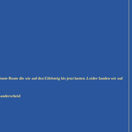
te Route die wir auf den Eifelsteig bis jetzt hatten .Leider fanden wir auf
Manderscheid