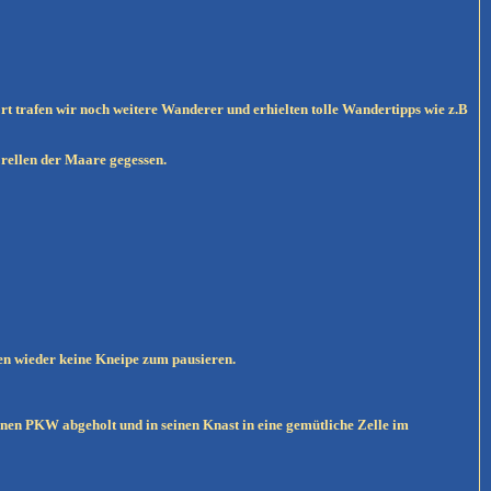
t trafen wir noch weitere Wanderer und erhielten tolle Wandertipps wie z.B
orellen der Maare gegessen.
en wieder keine Kneipe zum pausieren.
nen PKW abgeholt und in seinen Knast in eine gemütliche Zelle im