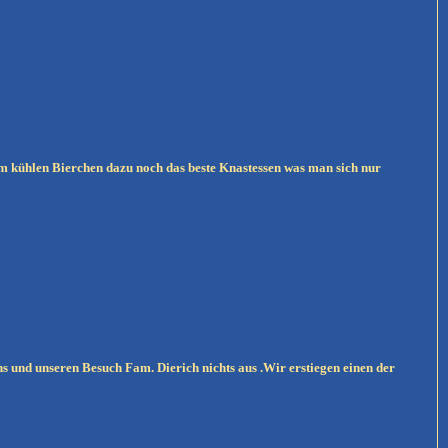
em kühlen Bierchen dazu noch das beste Knastessen was man sich nur
uns und unseren Besuch Fam. Dierich nichts aus .Wir erstiegen einen der