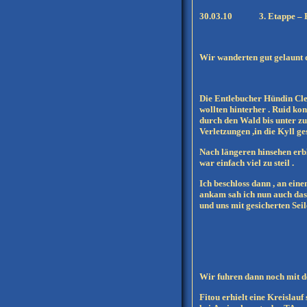
30.03.10
3. Etappe –
Wir wanderten gut gelaunt d
Die Entlebucher Hündin Cle
wollten hinterher . Ruid ko
durch den Wald bis unter zu
Verletzungen ,in die Kyll g
Nach längeren hinsehen erbli
war einfach viel zu steil .
Ich beschloss dann , an ein
ankam sah ich nun auch das 
und uns mit gesicherten Sei
Wir fuhren dann noch mit d
Fitou erhielt eine Kreislau