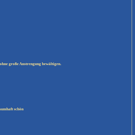
h ohne große Anstrengung bewältigen.
raumhaft schön