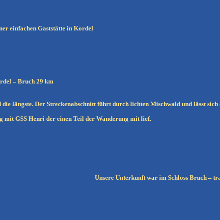
ner einfachen Gaststätte in Kordel
rdel – Bruch 29 km
d die längste. Der Streckenabschnitt führt durch lichten Mischwald und lässt sic
 mit GSS Henri der einen Teil der Wanderung mit lief.
Unsere Unterkunft war im Schloss Bruch – t