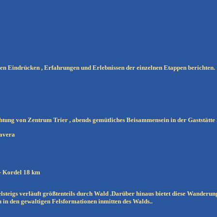
n Eindrücken , Erfahrungen und Erlebnissen der einzelnen Etappen berichten.
chtung von Zentrum Trier , abends gemütliches Beisammensein in der Gaststätte
mavera
 - Kordel 18 km
elsteigs verläuft größtenteils durch Wald .Darüber hinaus bietet diese Wander
 in den gewaltigen Felsformationen inmitten des Walds..